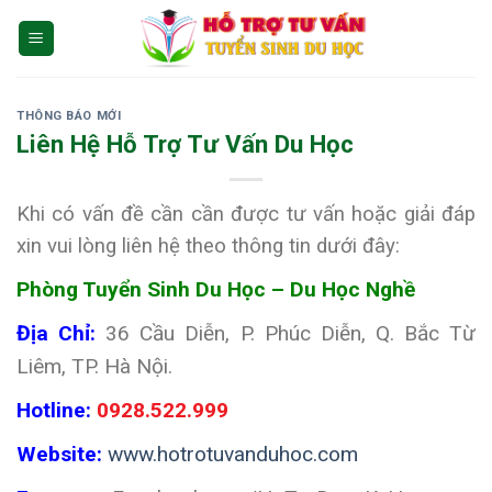
Skip
to
content
THÔNG BÁO MỚI
Liên Hệ Hỗ Trợ Tư Vấn Du Học
Khi có vấn đề cần cần được tư vấn hoặc giải đáp
xin vui lòng liên hệ theo thông tin dưới đây:
Phòng Tuyển Sinh Du Học – Du Học Nghề
Địa Chỉ:
36 Cầu Diễn, P. Phúc Diễn, Q. Bắc Từ
Liêm, TP. Hà Nội.
Hotline:
0928.522.999
Website:
www.hotrotuvanduhoc.com