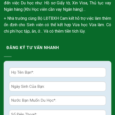
đến việc Du học như: Hồ sơ Giấy tờ, Xin Visa, Thủ tục vay
Ngân hàng (Khi Học viên cần vay Ngân hàng)…
+ Nhà trường cùng Bộ LĐTBXH Cam kết hỗ trợ việc làm thêm
ổn định cho Sinh viên có thể kết hợp Vừa học Vừa làm. Có
chi phí học tập, ăn, ở… Và có thêm tiền tích lũy.
ĐĂNG KÝ TƯ VẤN NHANH