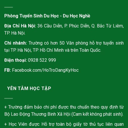
Phòng Tuyển Sinh Du Học - Du Học Nghề
Địa Chỉ Hà Nội:
36 Cầu Diễn, P. Phúc Diễn, Q. Bắc Từ Liêm,
TP. Hà Nội.
Chi nhánh:
Trường có hơn 50 Văn phòng hỗ trợ tuyển sinh
tại TP. Hà Nội, TP. Hồ Chí Minh và trên Toàn Quốc.
Điện thoại:
0928 522 999
FB:
Facebook.com/HoTroDangKyHoc
YÊN TÂM HỌC TẬP
+ Trường đảm bảo chi phí được thu chuẩn theo quy định từ
Bộ Lao Động Thương Binh Xã Hội (Cam kết không phát sinh).
+ Học Viên được Hỗ trợ toàn bộ giấy tờ thủ tục liên quan