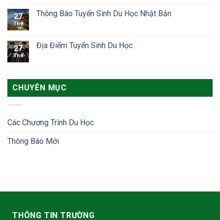
Thông Báo Tuyển Sinh Du Học Nhật Bản
27
Th8
Địa Điểm Tuyển Sinh Du Học
27
Th8
CHUYÊN MỤC
Các Chương Trình Du Học
Thông Báo Mới
THÔNG TIN TRƯỜNG